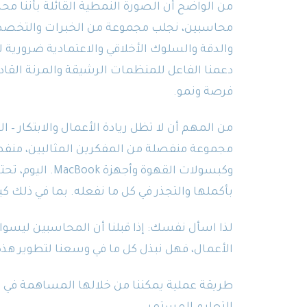
من الواضح أن الصورة النمطية القائلة بأننا
محاسبين، نجلب مجموعة من الخبرات والتخصصا
والدقة والسلوك الأخلاقي والاعتمادية ضرورية ل
دعمنا الفاعل للمنظمات الرشيقة والمرنة القادرة
فرصة ونمو.
من المهم أن لا تظل ريادة الأعمال والابتكار – ا
مجموعة منفصلة من المفكرين المثاليين، منفصل
وكبسولات القهوة و
بأكملها والتجذر في كل ما نفعله. بما في ذلك ك
لذا اسأل نفسك: إذا قبلنا أن المحاسبين ليسوا ب
الأعمال، فهل نبذل كل ما في وسعنا لتطوير هذه
طريقة عملية يمكننا من خلالها المساهمة في ن