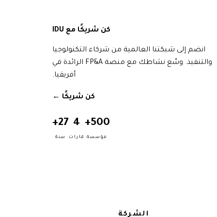
كن شريكًا مع IDU
انضم إلى شبكتنا العالمية من شركاء التكنولوجيا
والتنفيذ. وسّع نشاطك مع منصة FP&A الرائدة في
أفريقيا.
كن شريكًا
→
27+
4
500+
مؤسسة
قارات
سنة
الشركة