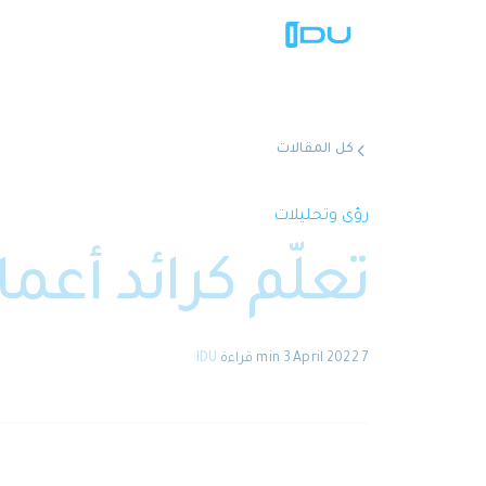
كل المقالات
رؤى وتحليلات
تعلّم كرائد أعما
7 April 2022
·
3 min
قراءة
·
IDU