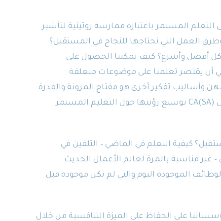
لى التعلم المستمر باعتباره ممارسة روتينية لتأشير
طرق العمل التي نحتاجها للنجاح في المستقبل؟
شكل أفضل وأسرع؟ كيف يمكننا الحصول على
غي أن يقتصر تعلمنا على موضوعات متعلقة
هن وأساليب تفكير أخرى هو مفتاح المرونة والقدرة
على التكيف في مواجهة المجهول. ربما يجب على CA(SA) توسيع رؤيتها حول التعليم المستمر
ستقبل؟ كيفية التعلم في الماضي – التلقين في
– غير مناسبة بالمرة لعالم الأعمال الحديث
وظائف الموجودة اليوم والتي لم تكن موجودة قبل
ساتنا على الحفاظ على الميزة التنافسية من خلال