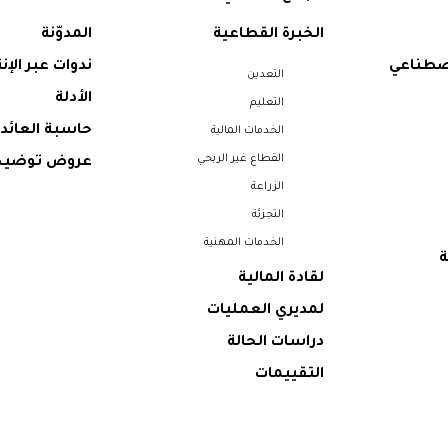
الخبرة القطاعية
المدوّنة
اصطناعي
ندوات عبر الإن
التعدين
الأدلة
التعليم
حاسبة العائد 
الخدمات المالية
القطاع غير الربحي
عروض توضيح
الزراعة
التجزئة
الخدمات المهنية
ة
لقادة المالية
لمديري العمليات
دراسات الحالة
التقييمات