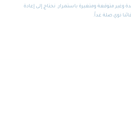
ة وغير متوقعة ومتغيرة باستمرار. نحتاج إلى إعادة
نا ذوي صلة غداً.