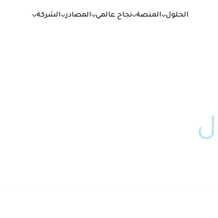
الحلول
المنصة
نجاح عالمي
المصادر
الشركة
ل