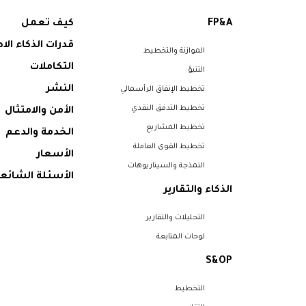
FP&A
كيف تعمل
قدرات الذكاء ال
الموازنة والتخطيط
التكاملات
التنبؤ
النشر
تخطيط الإنفاق الرأسمالي
تخطيط التدفق النقدي
الأمن والامتثال
تخطيط المشاريع
الخدمة والدعم
تخطيط القوى العاملة
الأسعار
النمذجة والسيناريوهات
الأسئلة الشائع
الذكاء والتقارير
التحليلات والتقارير
لوحات المتابعة
S&OP
التخطيط