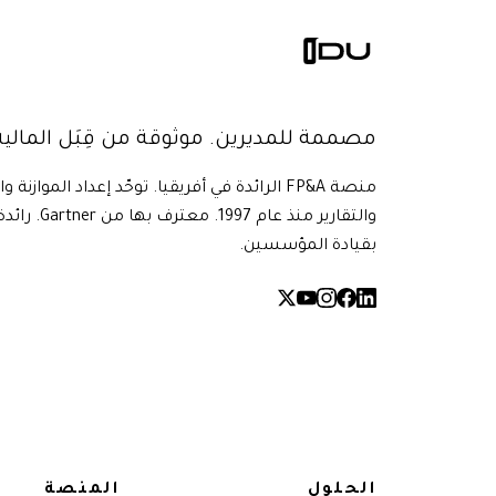
مصممة للمديرين. موثوقة من قِبَل المالية
منصة FP&A الرائدة في أفريقيا. توحّد إعداد الموازنة و
بقيادة المؤسسين.
الحلول
المنصة