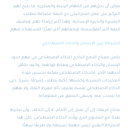
يمكن أن تحرّرهم من المهام الرتيبة والمتكررة، ما يتيح لهم
التركيز على عمل استراتيجي ذي قيمة مضافة يتطلب
البصيرة والخبرة الإنسانية. وهذا أكثر إرضاءً لهم، ويضيف
قيمة أكبر للمؤسسة، ويجعلهم أكثر تعذّرًا للاستغناء عنهم.
الشراكة بين الإنسان والذكاء الاصطناعي
يكمن مفتاح الدمج الناجح للذكاء الاصطناعي في فهم حدود
الإنسان والذكاء الاصطناعي ونقاط قوتهما، وكيف يكمّل
أحدهما الآخر. فالذكاء الاصطناعي يمكنه تحسين جودة
المخرجات البشرية وكميتها، لكنه يتطلب إشرافًا بشريًا. حتى
الذكاء الاصطناعي نفسه يعترف بأنه مفرط الثقة، ولا يفهم
ما يتحدث عنه، وينبغي التحقق من معلوماته.
يحتاج فريقك إلى أن يميل إلى الأمام، لا إلى الخلف، وأن ينخرط
نقديًا مع المحتوى الذي يولّده الذكاء الاصطناعي. لكن هذا
الانخراط النقدي ليس مهمة بسيطة ولا طريقًا سهلًا