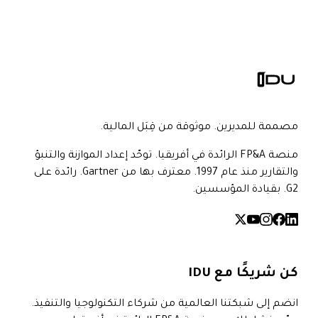
مصممة للمديرين. موثوقة من قِبَل المالية.
منصة FP&A الرائدة في أفريقيا. توحّد إعداد الموازنة والتنبؤ
والتقارير منذ عام 1997. معترف بها من Gartner. رائدة على
G2. بقيادة المؤسسين.
كن شريكًا مع IDU
انضم إلى شبكتنا العالمية من شركاء التكنولوجيا والتنفيذ.