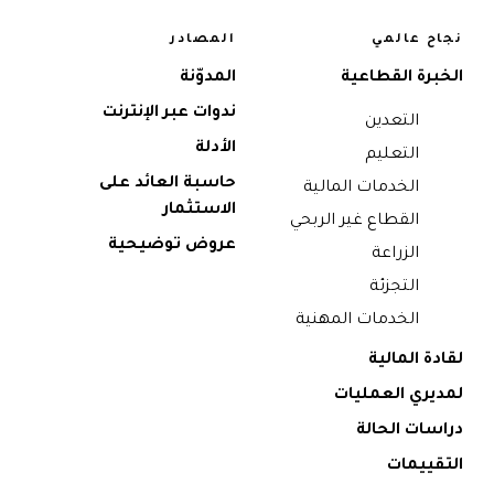
نجاح عالمي
المصادر
الخبرة القطاعية
المدوّنة
ندوات عبر الإنترنت
التعدين
الأدلة
التعليم
حاسبة العائد على
الخدمات المالية
الاستثمار
القطاع غير الربحي
عروض توضيحية
الزراعة
التجزئة
الخدمات المهنية
لقادة المالية
لمديري العمليات
دراسات الحالة
التقييمات