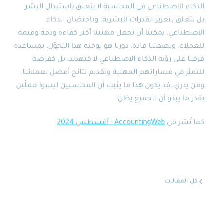
الذكاء الاصطناعي في المحاسبة لا يتعلق باستبدال البشر.
بل يتعلق بتعزيز القدرات البشرية. وباحتضان الذكاء
الاصطناعي، يمكننا أن نجعل مهنتنا أكثر كفاءة ودقة وقيمة
للعملاء. وبصفتنا قادة، دورنا هو توجيه هذا التحوّل، بمساعدة
فرقنا على رؤية الذكاء الاصطناعي لا كتهديد، بل كفرصة
للتميّز في مساراتهم المهنية وتقديم نتائج أفضل لعملائنا.
ومن يدري، قد يكون هذا ما يثبت أن المحاسبين ليسوا مملّين
بقدر ما يبدو أن الجميع يظن!
كما نُشر في
AccountingWeb - أغسطس 2024
كل المقالات