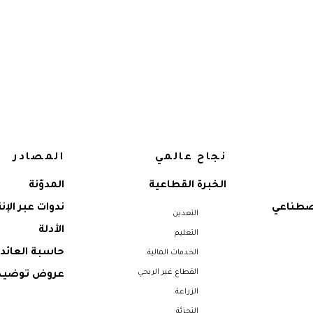
نجاح عالمي
المصادر
الخبرة القطاعية
المدوّنة
اصطناعي
ندوات عبر الإن
التعدين
الأدلة
التعليم
حاسبة العائد 
الخدمات المالية
القطاع غير الربحي
عروض توضيح
الزراعة
التجزئة