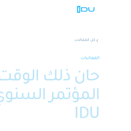
كل المقالات
الفعاليات
حان ذلك الوقت م
المؤتمر السن
IDU