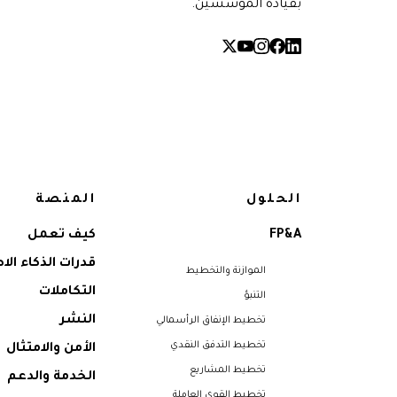
بقيادة المؤسسين.
الحلول
المنصة
FP&A
كيف تعمل
قدرات الذكاء ال
الموازنة والتخطيط
التكاملات
التنبؤ
النشر
تخطيط الإنفاق الرأسمالي
تخطيط التدفق النقدي
الأمن والامتثال
تخطيط المشاريع
الخدمة والدعم
تخطيط القوى العاملة