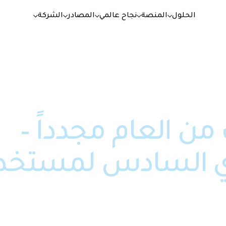
الحلول
المنصة
نجاح عالمي
المصادر
الشركة
ن العام مجدداً –
وي السادس لمستخد