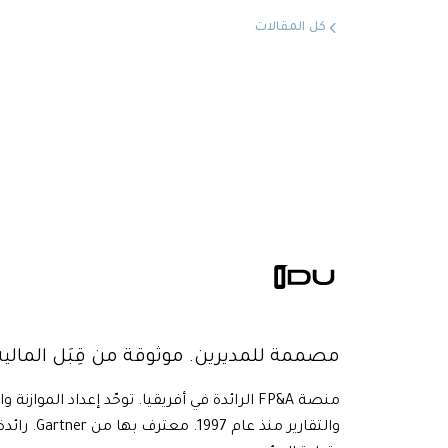
كل المقالات
مصممة للمديرين. موثوقة من قِبَل المالية
منصة FP&A الرائدة في أفريقيا. توحّد إعداد الموازنة و