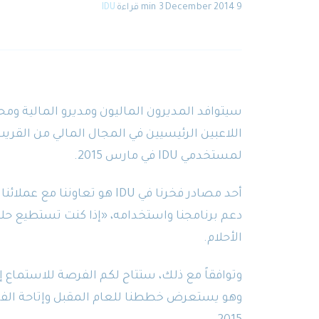
9 December 2014
·
3 min
قراءة
·
IDU
سيتوافد المديرون الماليون ومديرو المالية وم
اللاعبين الرئيسيين في المجال المالي من القري
لمستخدمي IDU في مارس 2015.
أحد مصادر فخرنا في IDU هو ت
دعم برنامجنا واستخدامه، «إذا كنت تستطيع حلم
الأحلام.