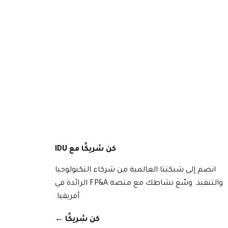
كن شريكًا مع IDU
انضم إلى شبكتنا العالمية من شركاء التكنولوجيا
والتنفيذ. وسّع نشاطك مع منصة FP&A الرائدة في
أفريقيا.
كن شريكًا
→