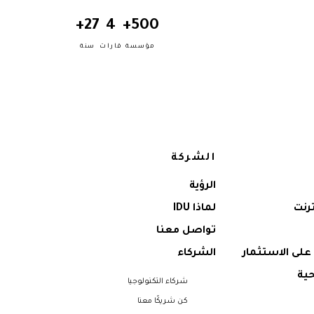
27+
4
500+
مؤسسة
قارات
سنة
الشركة
الرؤية
ترنت
لماذا IDU
تواصل معنا
على الاستثمار
الشركاء
ية
شركاء التكنولوجيا
كن شريكًا معنا