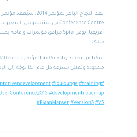
Conference Centre في ستيلينبوش.
أفريقيا، يوفر Spier مرافق مؤتمرا
حللها.
تم
محدودة وتمتلئ بسرعة كل عام؛ لذا توجّه إلى الإن
entdrivendevelopment
#idulounge
#training
#GuyLundy
UserConference2015
#developmentroadmap
#RiaanManser
#Version5
#V5