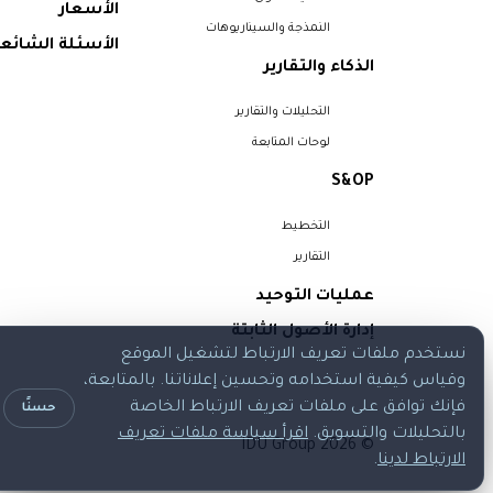
الأسعار
النمذجة والسيناريوهات
الأسئلة الشائع
الذكاء والتقارير
التحليلات والتقارير
لوحات المتابعة
S&OP
التخطيط
التقارير
عمليات التوحيد
إدارة الأصول الثابتة
نستخدم ملفات تعريف الارتباط لتشغيل الموقع
وقياس كيفية استخدامه وتحسين إعلاناتنا. بالمتابعة،
فإنك توافق على ملفات تعريف الارتباط الخاصة
حسنًا
بالتحليلات والتسويق.
اقرأ سياسة ملفات تعريف
© 2026 IDU Group
الارتباط لدينا
.