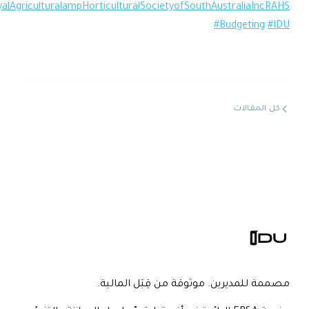
#TheRoyalAgriculturalampHorticulturalSocietyofSouthAustraliaInc
#Budgeting
المقالات
 للمديرين. موثوقة من قِبَل المالية.