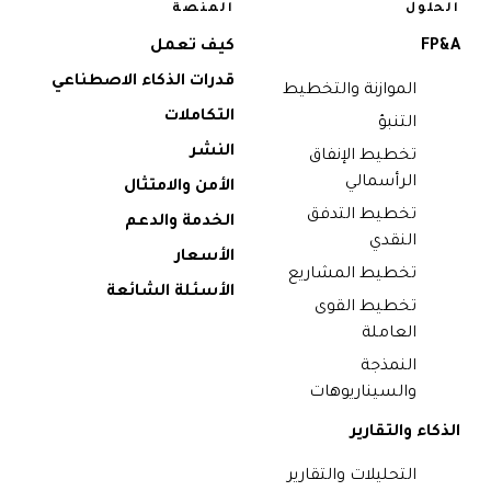
ول
المنصة
كيف تعمل
قدرات الذكاء الاصطناعي
الموازنة والتخطيط
التكاملات
التنبؤ
النشر
تخطيط الإنفاق
الرأسمالي
الأمن والامتثال
تخطيط التدفق
الخدمة والدعم
النقدي
الأسعار
تخطيط المشاريع
الأسئلة الشائعة
تخطيط القوى
العاملة
النمذجة
والسيناريوهات
ء والتقارير
التحليلات والتقارير