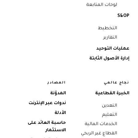
لوحات المتابعة
S
التخطيط
التقارير
ات التوحيد
 الأصول الثابتة
 عالمي
المصادر
رة القطاعية
المدوّنة
ندوات عبر الإنترنت
التعدين
الأدلة
التعليم
حاسبة العائد على
الخدمات المالية
الاستثمار
القطاع غير الربحي