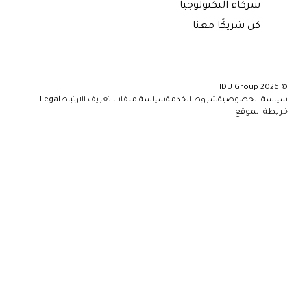
شركاء التكنولوجيا
كن شريكًا معنا
ة الخصوصية
شروط الخدمة
سياسة ملفات تعريف الارتباط
Legal
 الموقع