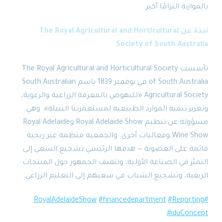
زنة التزامًا أكبر.
نبذة عن The Royal Agricultural and Horticultural
Society of South Austr
تأسست The Royal Agricultural and Horticultural Society
of South Australia في نوفمبر 1839 باسم South Australian
Agricultural Society «للنهوض بالمعرفة الزراعية والرعوية،
ز تنمية الموارد الطبيعية لمستعمرتنا النبيلة». وهي
مسؤولة عن تنظيم Royal Adelaide Show وRoyal Adelaide
Wine Show وفعاليات أخرى. والجمعية منظمة غير ربحية
ة على العضوية — هدفها الرئيسي تشجيع السعي إلى
ّز في الصناعة الأولية، وتثقيف الجمهور حول المنتجات
فية، وتشجيع الشباب في سعيهم إلى التعليم الزراعي.
#financedepartment
#Report
#iduCon