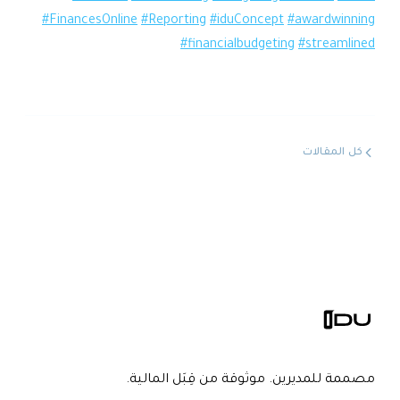
#FinancesOnline
#Reporting
#iduConcept
#awardwinning
#financialbudgeting
#streamlined
كل المقالات
مصممة للمديرين. موثوقة من قِبَل المالية.