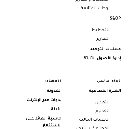
التحليلات والتقارير
لوحات المتابعة
S&OP
التخطيط
التقارير
عمليات التوحيد
إدارة الأصول الثابتة
نجاح عالمي
المصادر
الخبرة القطاعية
المدوّنة
ندوات عبر الإنترنت
التعدين
الأدلة
التعليم
حاسبة العائد على
الخدمات المالية
الاستثمار
القطاع غير الربحي