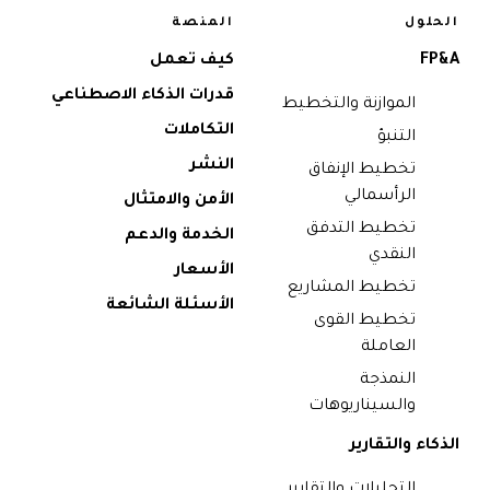
الحلول
المنصة
FP&A
كيف تعمل
قدرات الذكاء الاصطناعي
الموازنة والتخطيط
التكاملات
التنبؤ
النشر
تخطيط الإنفاق
الرأسمالي
الأمن والامتثال
تخطيط التدفق
الخدمة والدعم
النقدي
الأسعار
تخطيط المشاريع
الأسئلة الشائعة
تخطيط القوى
العاملة
النمذجة
والسيناريوهات
الذكاء والتقارير