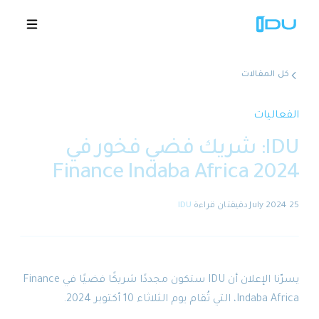
كل المقالات
الحلول
الفعاليات
IDU: شريك فضي فخور في
المنصة
Finance Indaba Africa 2024
نجاح عالمي
25 July 2024
·
دقيقتان
قراءة
·
IDU
المصادر
الشركة
يسرّنا الإعلان أن IDU ستكون مجددًا شريكًا فضيًا في Finance
Indaba Africa، التي تُقام يوم الثلاثاء 10 أكتوبر 2024.
🇸🇦
عروض توضيحية