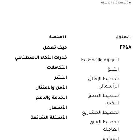
مؤسسة
قارات
سنة
الحلول
المنصة
FP&A
كيف تعمل
قدرات الذكاء الاصطناعي
الموازنة والتخطيط
التكاملات
التنبؤ
النشر
تخطيط الإنفاق
الرأسمالي
الأمن والامتثال
تخطيط التدفق
الخدمة والدعم
النقدي
الأسعار
تخطيط المشاريع
الأسئلة الشائعة
تخطيط القوى
العاملة
النمذجة