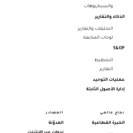
والسيناريوهات
الذكاء والتقارير
التحليلات والتقارير
لوحات المتابعة
S&OP
التخطيط
التقارير
عمليات التوحيد
إدارة الأصول الثابتة
نجاح عالمي
المصادر
الخبرة القطاعية
المدوّنة
ندوات عبر الإنترنت