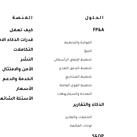
الحلول
المنصة
FP&A
كيف تعمل
قدرات الذكاء ال
الموازنة والتخطيط
التكاملات
التنبؤ
النشر
تخطيط الإنفاق الرأسمالي
تخطيط التدفق النقدي
الأمن والامتثال
تخطيط المشاريع
الخدمة والدعم
تخطيط القوى العاملة
الأسعار
النمذجة والسيناريوهات
الأسئلة الشائع
الذكاء والتقارير
التحليلات والتقارير
لوحات المتابعة
S&OP