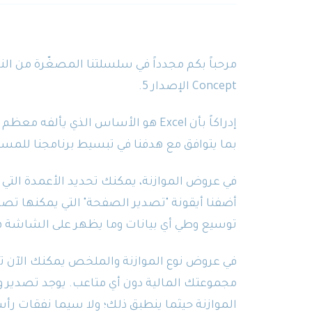
Concept الإصدار 5.
بما يتوافق مع هدفنا في تبسيط برنامجنا للمست
في عروض الموازنة، يمكنك تحديد الأعمدة التي 
أضفنا أيقونة "تصدير الصفحة" التي يمكنها تص
توسيع وطي أي بيانات وما يظهر على الشاشة هو ما سي
في عروض نوع الموازنة والملخص يمكنك الآن تصد
مجموعتك المالية دون أي متاعب. يوجد تصدير واس