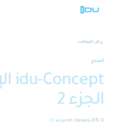
كل المقالات
المنتج
الجزء 2
12 January 2015
·
3 min
قراءة
·
IDU