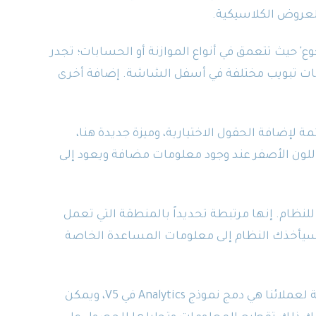
لعروض الكلاسيكية.
 حيث تتعمق في أنواع الموازنة أو الحسابات؛ تجدر
امات تبويب مختلفة في أسفل الشاشة. إضافة أخرى
 لإضافة الحقول الاختيارية، وميزة جديدة هنا،
ى اللون الأصفر عند وجود معلومات مضافة ويعود إلى
نظام. إنها مرتبطة تحديداً بالمنطقة التي تعمل
 سيأخذك النظام إلى معلومات المساعدة الخاصة
إحدى إضافاتنا المفضلة من حيث المزايا الخاصة لعملائنا هي دمج نموذج Analytics في V5، ويمكن