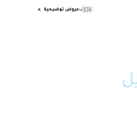
🇸🇦
عروض توضيحية
 وحيل