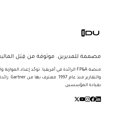
مصممة للمديرين. موثوقة من قِبَل المالية
منصة FP&A الرائدة في أفريقيا. توحّد إعداد الموازنة و
بقيادة المؤسسين.