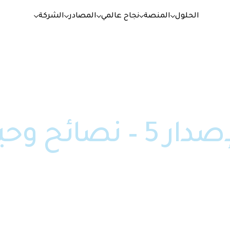
الحلول
المنصة
نجاح عالمي
المصادر
الشركة
idu-Concept الإصدار 5 – نصائح