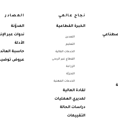
نجاح عالمي
المصادر
الخبرة القطاعية
المدوّنة
اصطناعي
ندوات عبر الإن
التعدين
الأدلة
التعليم
حاسبة العائد 
الخدمات المالية
القطاع غير الربحي
عروض توضيح
الزراعة
التجزئة
الخدمات المهنية
ة
لقادة المالية
لمديري العمليات
دراسات الحالة
التقييمات