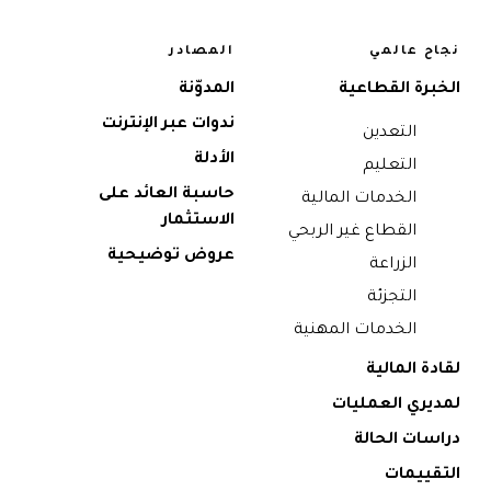
نجاح عالمي
المصادر
الخبرة القطاعية
المدوّنة
ندوات عبر الإنترنت
التعدين
الأدلة
التعليم
حاسبة العائد على
الخدمات المالية
الاستثمار
القطاع غير الربحي
عروض توضيحية
الزراعة
التجزئة
الخدمات المهنية
لقادة المالية
لمديري العمليات
دراسات الحالة
التقييمات