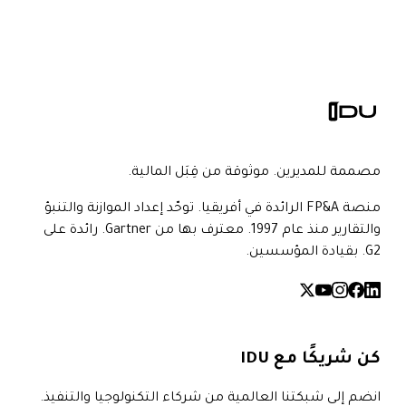
مصممة للمديرين. موثوقة من قِبَل المالية.
منصة FP&A الرائدة في أفريقيا. توحّد إعداد الموازنة والتنبؤ
والتقارير منذ عام 1997. معترف بها من Gartner. رائدة على
G2. بقيادة المؤسسين.
كن شريكًا مع IDU
انضم إلى شبكتنا العالمية من شركاء التكنولوجيا والتنفيذ.