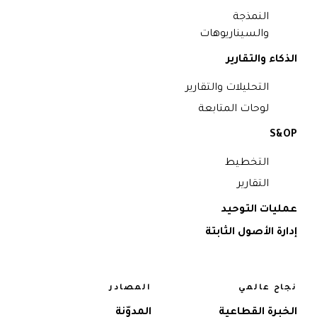
النمذجة
والسيناريوهات
الذكاء والتقارير
التحليلات والتقارير
لوحات المتابعة
S&OP
التخطيط
التقارير
عمليات التوحيد
إدارة الأصول الثابتة
نجاح عالمي
المصادر
الخبرة القطاعية
المدوّنة