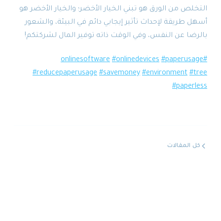
التخلص من الورق هو تبني الخيار الأخضر؛ والخيار الأخضر هو
أسهل طريقة لإحداث تأثير إيجابي دائم في البيئة، والشعور
بالرضا عن النفس، وفي الوقت ذاته توفير المال لشركتكم!
#onlinedevices
#paperusage
#onlinesoftware
#reducepaperusage
#savemoney
#environment
#tree
#paperless
كل المقالات