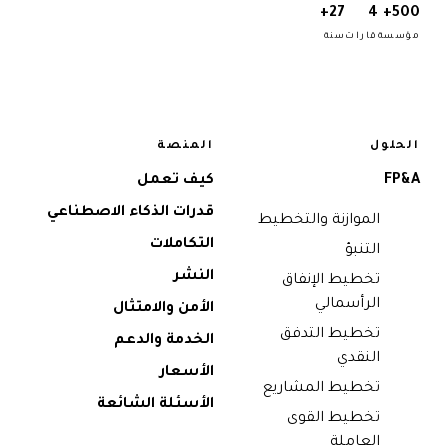
27+
4
500+
مؤسسة
قارات
سنة
الحلول
المنصة
FP&A
كيف تعمل
قدرات الذكاء الاصطناعي
الموازنة والتخطيط
التكاملات
التنبؤ
النشر
تخطيط الإنفاق
الرأسمالي
الأمن والامتثال
تخطيط التدفق
الخدمة والدعم
النقدي
الأسعار
تخطيط المشاريع
الأسئلة الشائعة
تخطيط القوى
العاملة