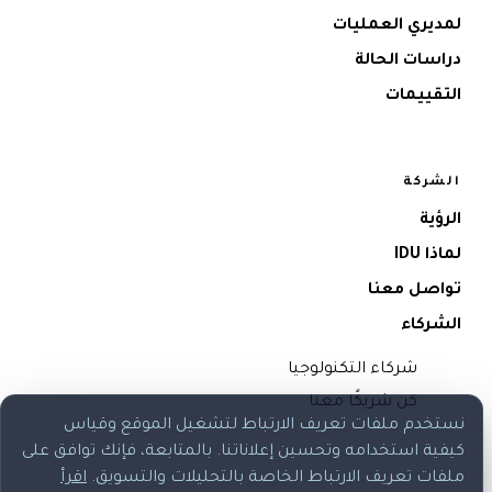
لمديري العمليات
دراسات الحالة
التقييمات
الشركة
الرؤية
لماذا IDU
تواصل معنا
الشركاء
شركاء التكنولوجيا
كن شريكًا معنا
نستخدم ملفات تعريف الارتباط لتشغيل الموقع وقياس
كيفية استخدامه وتحسين إعلاناتنا. بالمتابعة، فإنك توافق على
ملفات تعريف الارتباط الخاصة بالتحليلات والتسويق.
اقرأ