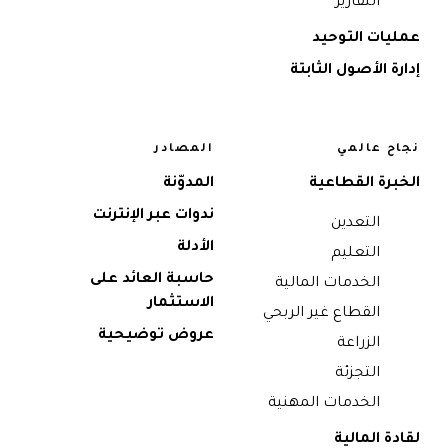
التقارير
عمليات التوحيد
إدارة الأصول الثابتة
نجاح عالمي
المصادر
الخبرة القطاعية
المدوّنة
ندوات عبر الإنترنت
التعدين
الأدلة
التعليم
حاسبة العائد على
الخدمات المالية
الاستثمار
القطاع غير الربحي
عروض توضيحية
الزراعة
التجزئة
الخدمات المهنية
لقادة المالية