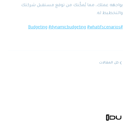
يواجهه عملك، مما يُمكّنك من توقع مستقبل شركتك
والتخطيط له.
#dynamicbudgeting
#whatifscenarios
#Budgeting
كل المقالات