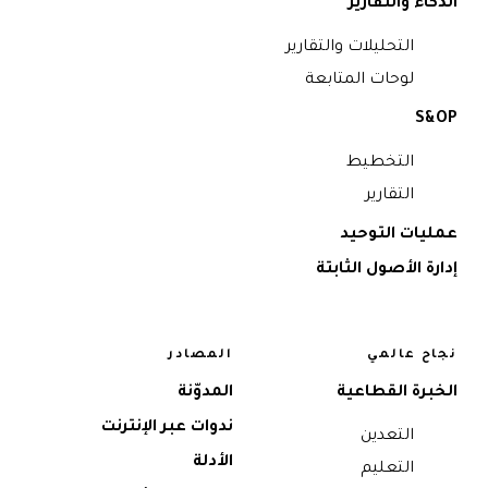
الذكاء والتقارير
التحليلات والتقارير
لوحات المتابعة
S&OP
التخطيط
التقارير
عمليات التوحيد
إدارة الأصول الثابتة
نجاح عالمي
المصادر
الخبرة القطاعية
المدوّنة
ندوات عبر الإنترنت
التعدين
الأدلة
التعليم