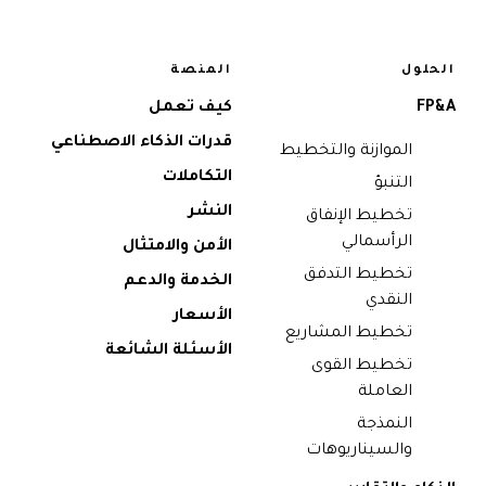
الحلول
المنصة
FP&A
كيف تعمل
قدرات الذكاء الاصطناعي
الموازنة والتخطيط
التكاملات
التنبؤ
النشر
تخطيط الإنفاق
الرأسمالي
الأمن والامتثال
تخطيط التدفق
الخدمة والدعم
النقدي
الأسعار
تخطيط المشاريع
الأسئلة الشائعة
تخطيط القوى
العاملة
النمذجة
والسيناريوهات