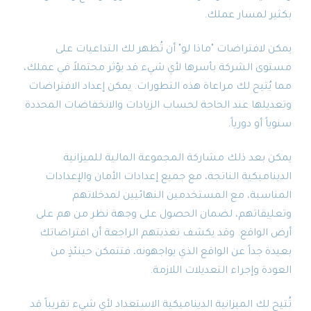
بكثير لمسار عملك.
يمكن لافتراضات "ماذا لو" أن تُظهر لك التداعيات على
مستوى الشركة بأسرها لأي شيء قد يؤثر محتملاً في عملك،
مما يُتيح لك مراعاة هذه التطورات. يمكن إعداد الافتراضات
وتعديلها عند الحاجة لحساب الزيادات والانخفاضات المحددة
سنوياً أو دورياً.
يمكن بعد ذلك مشاركة المجموعة المالية للميزانية
الديناميكية الناتجة، مع جميع إعدادات الأمان والإعدادات
المناسبة، مع المستخدمين النهائيين لمدخلاتهم
وتعليقاتهم، لضمان الحصول على وجهة نظر من هم على
أرض الواقع. وقد يكشف تغذيتهم الراجعة أن افتراضاتك
بعيدة جداً عن الواقع الذي يواجهونه، فتتمكن حينئذٍ من
العودة وإجراء التعديلات اللازمة.
تُتيح لك الميزانية الديناميكية الاستعداد لأي شيء تقريباً قد