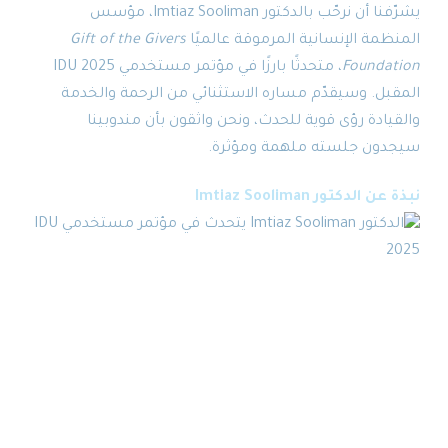
يشرّفنا أن نرحّب بالدكتور Imtiaz Sooliman، مؤسس
المنظمة الإنسانية المرموقة عالميًا
Gift of the Givers
Foundation
، متحدثًا بارزًا في مؤتمر مستخدمي IDU 2025
المقبل. وسيقدّم مساره الاستثنائي من الرحمة والخدمة
والقيادة رؤى قوية للحدث، ونحن واثقون بأن مندوبينا
سيجدون جلسته ملهمة ومؤثرة.
نبذة عن الدكتور Imtiaz Sooliman