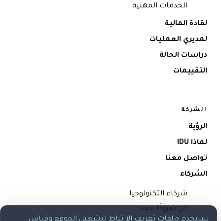
الخدمات المهنية
لقادة المالية
لمديري العمليات
دراسات الحالة
التقييمات
الشركة
الرؤية
لماذا IDU
تواصل معنا
الشركاء
شركاء التكنولوجيا
كن شريكًا معنا
نستخدم ملفات تعريف الارتباط لتشغيل الموقع وقياس