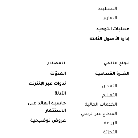
التخطيط
التقارير
عمليات التوحيد
إدارة الأصول الثابتة
نجاح عالمي
المصادر
الخبرة القطاعية
المدوّنة
ندوات عبر الإنترنت
التعدين
الأدلة
التعليم
حاسبة العائد على
الخدمات المالية
الاستثمار
القطاع غير الربحي
عروض توضيحية
الزراعة
التجزئة