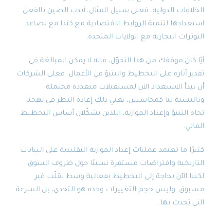
الخلافات الدولية. فعلى سبيل المثال، أبدت الصين بالفعل
استعدادها لتنمية الروابط الاقتصادية مع كندا مع تصاعد
التوترات التجارية مع الولايات المتحدة.
أيًا كان موقفك من هذا التحوّل، فإنه لا يمكن المبالغة في
تقدير آثاره على التخطيط والتنبؤ في الأعمال. فعلى الشركات
أن تبدأ الاستعداد الآن لمستقبلات متعددة محتملة.
وبالنسبة لنا كمحاسبين، يعني ذلك إعادة النظر في نهجنا
تجاه التنبؤ وإعداد الموازنة، اللذين يشكّلان أساس التخطيط
المالي.
كثيرًا ما تعتمد عمليات إعداد الموازنة التقليدية على البيانات
التاريخية وافتراضات مستقرة نسبيًا حول ظروف السوق.
لكننا الآن بحاجة إلى التخطيط بفعالية وسط تقلّب غير
مسبوق. وليس حجم التغييرات وحده هو التحدي، بل السرعة
التي تحدث بها.