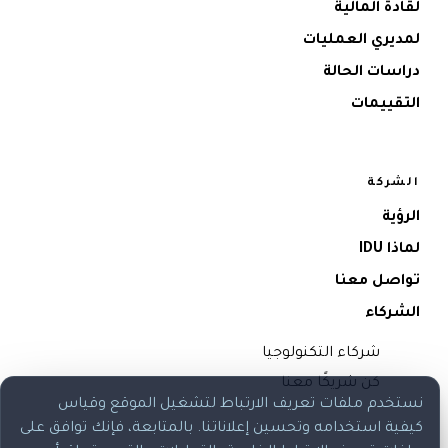
لقادة المالية
لمديري العمليات
دراسات الحالة
التقييمات
الشركة
الرؤية
لماذا IDU
تواصل معنا
الشركاء
شركاء التكنولوجيا
كن شريكًا معنا
نستخدم ملفات تعريف الارتباط لتشغيل الموقع وقياس
كيفية استخدامه وتحسين إعلاناتنا. بالمتابعة، فإنك توافق على