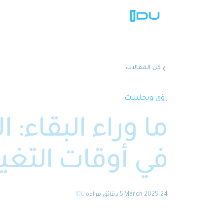
كل المقالات
رؤى وتحليلات
ما وراء البقاء: 
في أوقات التغيي
24 March 2025
·
5 دقائق
قراءة
·
IDU