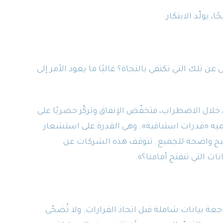
 يولّد الابتكار.
 تلك التي تكتفي بالنجاة؟ غالبًا ما يعود الأمر إلى
ل الاضطراب، فتخفّض الإنفاق وتركّز حصريًا على
سميه «قدرات استباقية». وهي القدرة على استشعار
بح واضحة للجميع. تتوقف هذه الشركات عن
ات التي تنفتح أمامنا؟».
جعة بيانات شاملة قبل اتخاذ القرارات. ولا تُضحّى