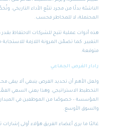
الناشئة بدلًا من مجرد تتبّع الأداء التاريخي. 
المحتملة، لا للمخاطر فحسب.
هذه أدوات عملية تتيح للشركات الاحتفاظ بقدر ك
التغيير. كما تضمّن المرونة اللازمة للاستجابة
متوقعة.
رادار الفرص الجماعي
ولعل الأهم أن تحديد الفرص ينبغي ألا يبقى محصو
التخطيط الاستراتيجي. وهذا يعني السعي الف
المؤسسة – خصوصًا من الموظفين في الميدان ال
والسوق الأوسع.
غالبًا ما يرى أعضاء الفريق هؤلاء أولى إشارا