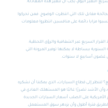
يع التغيّر اليوم، يجب أن تتغير هذه المعادلة.
جائحة مقابل تلك التي انتظرت الوضوح. فمن تحركوا
تسبوا مزايا دائمة على منافسين انتظروا معلومات
اذ القرار السريع عبر الشفافية والرؤى اللحظية.
 السنوية ببساطة لا يمكنها توفير المرونة التي
 غضون أسابيع لا سنوات.
؟ لننظر إلى قطاع السيارات، الذي يمكننا أن نشكره
وأن الأشد تضررًا غالبًا هو المستهلك العادي في
م الأمريكية على الصلب أسعار السيارات الجديدة