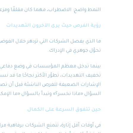
النمط واضح: الاضطراب، مهما كان مقلقًا ومزعجًا،
رؤية الفرص حيث يرى الآخرون التهديدات
ما الذي يفصل الشركات التي تزدهر خلال الفوضى عن
تحوّل جوهري في الإدراك.
بينما تدخل معظم المؤسسات في وضع دفاعي خلا
تخفيف التهديدات، تطوّر الأكثر نجاحًا ما قد ن
الإشارات الضعيفة للفرص الناشئة قبل أن تص
السؤال «ماذا نخسر؟» وتبدأ بالسؤال «ما الإمكان
حين تتفوق السرعة على الكمال
في أوقات أقل إثارة، تتمتع الشركات برفاهية مرا