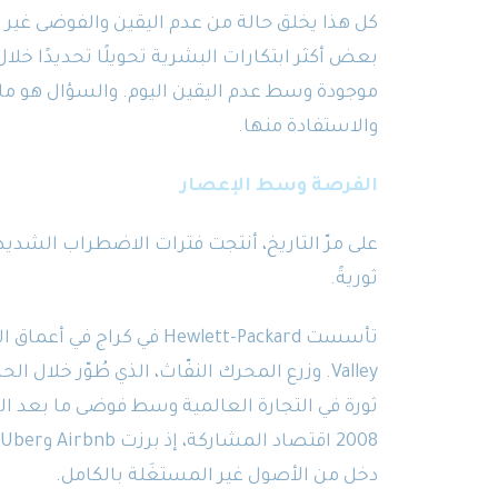
كل هذا يخلق حالة من عدم اليقين والفوضى غير 
بعض أكثر ابتكارات البشرية تحويلًا تحديدًا خلا
موجودة وسط عدم اليقين اليوم. والسؤال هو ما
والاستفادة منها.
الفرصة وسط الإعصار
على مرّ التاريخ، أنتجت فترات الاضطراب الشديد ب
ثوريةً.
Valley. وزرع المحرك النفّاث، الذي طُوّر خلال
ثورة في التجارة العالمية وسط فوضى ما بعد الح
دخل من الأصول غير المستغَلة بالكامل.