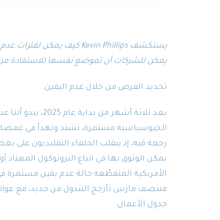
يستكشف Kevin Phillips كيف يمكن
يمكن للشركات أن تموضع نفسها للاستفادة من ال
تحديد الفرص من خلال عدم اليقين.
بعد ثلاثة أشهر من بد
الجيوسياسية مستمرة، تشتد وتهدأ في غمضة عين
رجعة فيه، إذ ينقلب الحلفاء التقليديون على بعض
يمكن الوثوق بها في اتباع البروتوكول المعتاد أو
الأمريكية المتقطّعة حالة عدم يقين مستمرة في
منتصف مارس تأرجح البندول من جديد، مع عوا
جدول الأعمال.