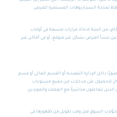
وتُخطّط نمذجة السيناريوهات المستمرة للفرص
افٍ من البنية لاتخاذ قرارات متسقة في أوقات
 حين تنشأ الفرص بشكل غير متوقع، أو في أماكن غير
رًا داخل الإدارة التنفيذية أو القسم المالي أو قسم
عّال للحصول على مدخلات من جميع مستويات
ذين يتفاعلون مباشرةً مع العملاء والموردين
ت تحوّلات السوق قبل وقت طويل من ظهورها في