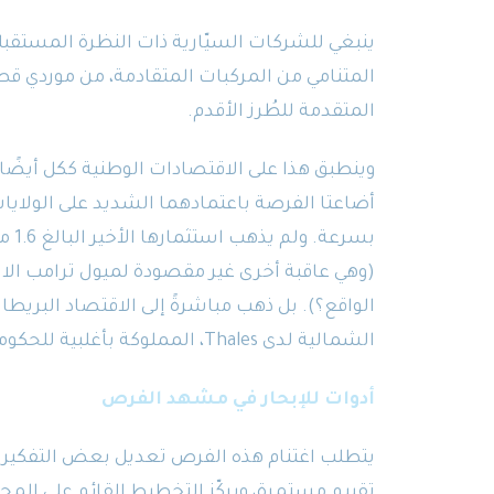
ينبغي للشركات السيّارية ذات النظرة المستق
المتنامي من المركبات المتقادمة، من موردي
المتقدمة للطُرز الأقدم.
وينطبق هذا على الاقتصادات الوطنية ككل أيضًا.
أضاعتا الفرصة باعتمادهما الشديد على الولايا
بسرع
(وهي عاقبة أخرى غير مقصودة لميول ترامب الان
الشمالية لدى Thales، المملوكة بأغلبية للحكومة الفرنسية والمدرجة في فرنسا.
أدوات للإبحار في مشهد الفرص
يتطلب اغتنام هذه الفرص تعديل بعض التفكير ال
تقييم مستمرة، ويركّز التخطيط القائم على المح