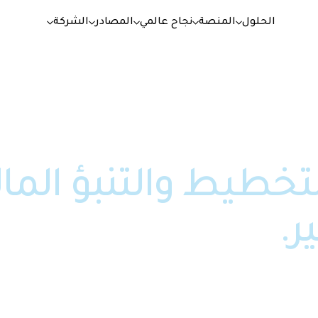
الحلول
المنصة
نجاح عالمي
المصادر
الشركة
التخطيط والتنبؤ الما
ر.