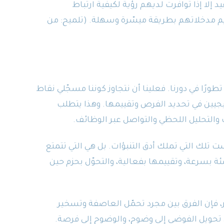
 إلا إذا توافرت لديهم رؤية لكيفية ارتباط
يم مدخلاتهم بطريقة ميسّرة وسهلة. (تلميح: من
ورًا في دورنا. فعلينا أن نتجاوز كوننا مسجّلي نقاط
يجيين في تحديد الفرص وتقييمها. وهذا يتطلب
التحليل اللحظي والتواصل عبر الوظائف.
 تلك التي تملك أدق التنبؤات. بل هي التي تتمتع
ة بسرعة، وتقييمها بفعالية، والتحوّل بحزم حين
، فإن الفرق بين مجرد تحمّل العاصفة وتسخير
تحويل الفوضى إلى وضوح، والوضوح إلى فرصة.