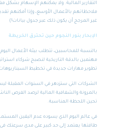
التقارير المالية. ولا يمكنهم الإسهام بشكل مفيد
ملاحظاتهم بالأعمال الأوسع، وإذا أمكنهم تقد
غير المرجح أن يكون ذلك عبر جدول بيانات!)
الإبحار بنور النجوم حين تحترق الخريطة
بالنسبة للمحاسبين، تتطلب بيئة الأعمال اليوم تط
مهتمين بالدقة التاريخية لنصبح شركاء استرات
تطوير مهارات جديدة في تخطيط السيناريوهات و
الشركات التي ستزدهر في السنوات المقبلة ليست
بالمرونة والشفافية المالية لرصد الفرص الناشئ
تحين اللحظة المناسبة.
في عالم اليوم الذي يسوده عدم اليقين المستمر
طاقتها يعتمد إلى حد كبير على مدى سرعتك في 