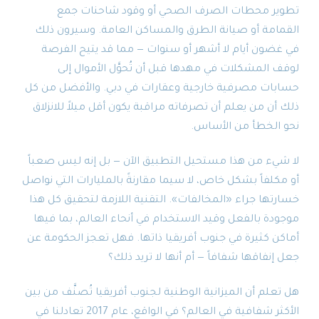
تطوير محطات الصرف الصحي أو وقود شاحنات جمع
القمامة أو صيانة الطرق والمساكن العامة. وسيرون ذلك
في غضون أيام لا أشهر أو سنوات — مما قد يتيح الفرصة
لوقف المشكلات في مهدها قبل أن تُحوَّل الأموال إلى
حسابات مصرفية خارجية وعقارات في دبي. والأفضل من كل
ذلك أن من يعلم أن تصرفاته مراقبة يكون أقل ميلاً للانزلاق
نحو الخطأ من الأساس.
لا شيء من هذا مستحيل التطبيق الآن — بل إنه ليس صعباً
أو مكلفاً بشكل خاص، لا سيما مقارنةً بالمليارات التي نواصل
خسارتها جراء «المخالفات». التقنية اللازمة لتحقيق كل هذا
موجودة بالفعل وقيد الاستخدام في أنحاء العالم، بما فيها
أماكن كثيرة في جنوب أفريقيا ذاتها. فهل تعجز الحكومة عن
جعل إنفاقها شفافاً — أم أنها لا تريد ذلك؟
هل تعلم أن الميزانية الوطنية لجنوب أفريقيا تُصنَّف من بين
الأكثر شفافية في العالم؟ في الواقع، عام 2017 تعادلنا في