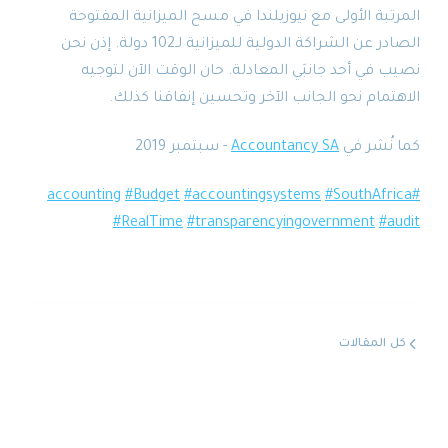
المرتبة الأولى مع نيوزيلندا في مسح الميزانية المفتوحة
الصادر عن الشراكة الدولية للميزانية لـ102 دولة. إذن نحن
نصيب في أحد جانبَي المعادلة. حان الوقت الآن لتوجيه
الاهتمام نحو الجانب الآخر وتحسين إنفاقنا كذلك.
كما نُشر في
Accountancy SA
- سبتمبر 2019
#Budget
#accountingsystems
#SouthAfrica
#accounting
#RealTime
#transparencyingovernment
#audit
كل المقالات