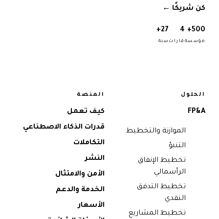
كن شريكًا
→
27+
4
500+
مؤسسة
قارات
سنة
الحلول
المنصة
FP&A
كيف تعمل
قدرات الذكاء الاصطناعي
الموازنة والتخطيط
التكاملات
التنبؤ
النشر
تخطيط الإنفاق
الرأسمالي
الأمن والامتثال
تخطيط التدفق
الخدمة والدعم
النقدي
الأسعار
تخطيط المشاريع