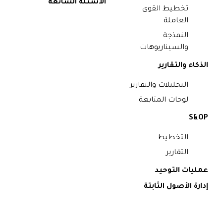
الأسئلة الشائعة
تخطيط القوى
العاملة
النمذجة
والسيناريوهات
الذكاء والتقارير
التحليلات والتقارير
لوحات المتابعة
S&OP
التخطيط
التقارير
عمليات التوحيد
إدارة الأصول الثابتة