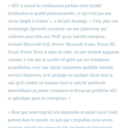
« IDU a trouvé la combinaison parfaite entre facilité
d'utilisation et qualité professionnelle, ce qui n'est pas une
chose simple à réaliser », a déclaré Jennings. « Cela, plus une
technologie éprouvée construite sur une plateforme qui
s'adresse aussi bien aux PME qu'au marché entreprise,
incluant Microsoft SQL Server, Microsoft Azure, Power BI,
Excel, Power Pivot et ainsi de suite, est une formule gagnante.
Ajoutez à cela que la société est gérée par ses fondateurs
propriétaires, avec une équipe hautement qualifiée orientée
services financiers, et le package est quelque chose dont je
sais qu'il comble un manque dans le marché américain
intermédiaire en pleine croissance et résout un problème réel
et spécifique pour les entreprises. »
« Bien que notre logiciel soit disponible et utilisé via le cloud
partout dans le monde, en tant que comptables nous avons
toujours adopté une approche très prudente de l'expansion