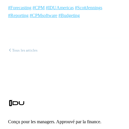
#Forecasting
#CPM
#IDUAmericas
#ScottJennings
#Reporting
#CPMsoftware
#Budgeting
Tous les articles
Conçu pour les managers. Approuvé par la finance.